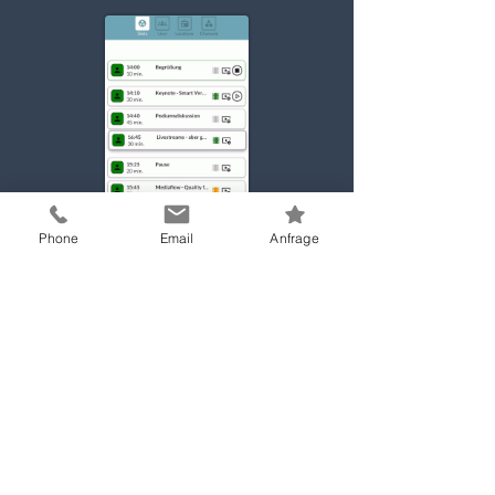
Phone
Email
Anfrage
Wir produzieren für